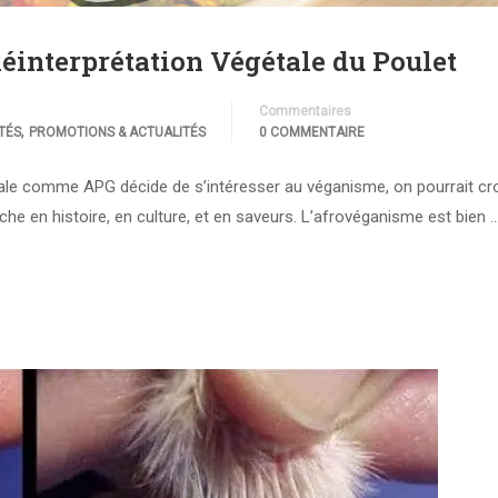
éinterprétation Végétale du Poulet
Commentaires
,
TÉS
PROMOTIONS & ACTUALITÉS
0 COMMENTAIRE
imale comme APG décide de s’intéresser au véganisme, on pourrait cro
iche en histoire, en culture, et en saveurs. L’afrovéganisme est bien 