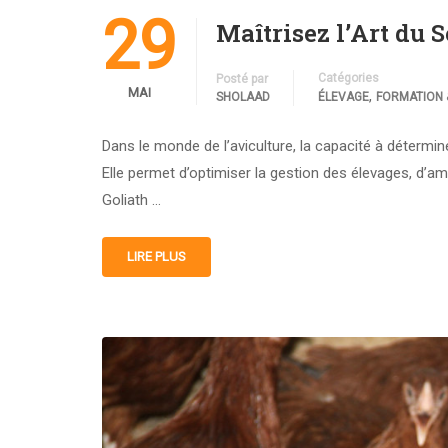
29
Maîtrisez l’Art du
Catégories
Posté par
MAI
,
SHOLAAD
ÉLEVAGE
FORMATION 
Dans le monde de l’aviculture, la capacité à détermi
Elle permet d’optimiser la gestion des élevages, d’am
Goliath …
LIRE PLUS