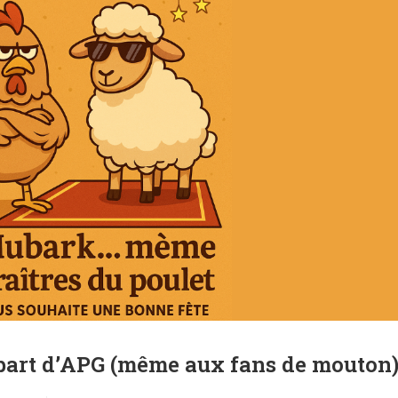
part d’APG (même aux fans de mouton