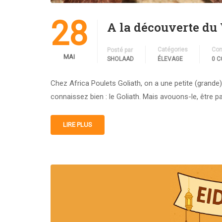
28
A la découverte du
Catégories
Com
Posté par
MAI
SHOLAAD
ÉLEVAGE
0 
Chez Africa Poulets Goliath, on a une petite (grand
connaissez bien : le Goliath. Mais avouons-le, être pa
LIRE PLUS