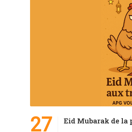
27
Eid Mubarak de la 