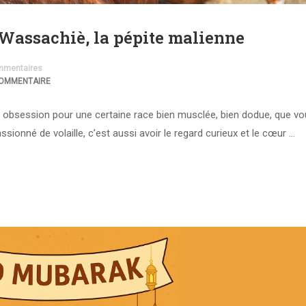
 Wassachiè, la pépite malienne
mentaires
COMMENTAIRE
e) obsession pour une certaine race bien musclée, bien dodue, que v
ssionné de volaille, c’est aussi avoir le regard curieux et le cœur …