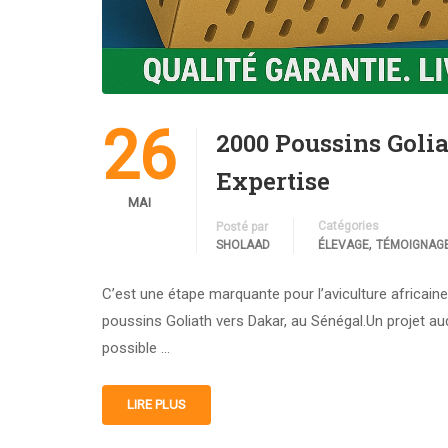
26
2000 Poussins Golia
Expertise
MAI
Catégories
Posté par
,
SHOLAAD
ÉLEVAGE
TÉMOIGNAGE
C’est une étape marquante pour l’aviculture africain
poussins Goliath vers Dakar, au Sénégal.Un projet au
possible …
LIRE PLUS