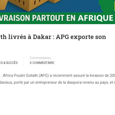
th livrés à Dakar : APG exporte son
Commentaires
S & SUCCÈS
0 COMMENTAIRE
e : Africa Poulet Goliath (APG) a récemment assuré la livraison de 20
dacieux, porté par un entrepreneur de la diaspora revenu au pays, et