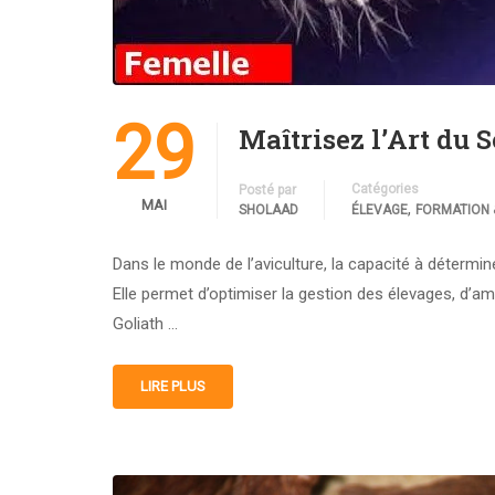
29
Maîtrisez l’Art du
Catégories
Posté par
MAI
,
SHOLAAD
ÉLEVAGE
FORMATION 
Dans le monde de l’aviculture, la capacité à détermi
Elle permet d’optimiser la gestion des élevages, d’am
Goliath …
LIRE PLUS