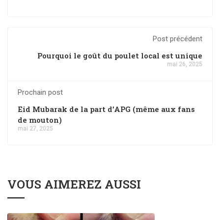
Post précédent
Pourquoi le goût du poulet local est unique
mai 26, 2025
Prochain post
Eid Mubarak de la part d’APG (même aux fans
de mouton)
mai 27, 2025
VOUS AIMEREZ AUSSI