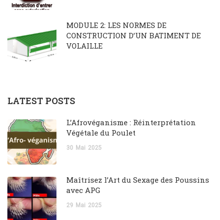
MODULE 2: LES NORMES DE
CONSTRUCTION D’UN BATIMENT DE
VOLAILLE
LATEST POSTS
L’Afrovéganisme : Réinterprétation
Végétale du Poulet
30
Mai
2025
Maîtrisez l’Art du Sexage des Poussins
avec APG
29
Mai
2025