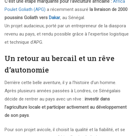
C’est une étape marquante pour l’aviculture africaine :
Africa
Poulet Goliath (APG)
a récemment assuré
la livraison de 2000
poussins Goliath vers
Dakar
, au Sénégal.
Un projet audacieux, porté par un entrepreneur de la diaspora
revenu au pays, et rendu possible grâce à l’expertise logistique
et technique d’APG.
Un retour au bercail et un rêve
d’autonomie
Derrière cette belle aventure, il y a l’histoire d’un homme.
Après plusieurs années passées à Londres, ce Sénégalais
décide de rentrer au pays avec un rêve :
investir dans
l’agriculture locale et participer activement au développement
de son pays
.
Pour son projet avicole, il choisit la qualité et la fiabilité, et se