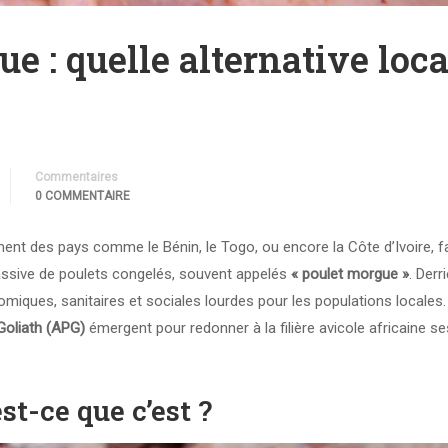
e : quelle alternative loca
Commentaires
0 COMMENTAIRE
ment des pays comme le Bénin, le Togo, ou encore la Côte d’Ivoire, f
assive de poulets congelés, souvent appelés
« poulet morgue »
. Derr
iques, sanitaires et sociales lourdes pour les populations locales.
Goliath (APG)
émergent pour redonner à la filière avicole africaine se
st-ce que c’est ?