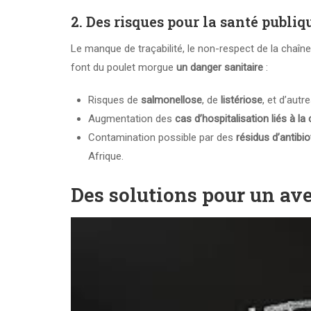
2.
Des risques pour la santé publiq
Le manque de traçabilité, le non-respect de la chaîn
font du poulet morgue
un danger sanitaire
:
Risques de
salmonellose
, de
listériose
, et d’autr
Augmentation des
cas d’hospitalisation liés à 
Contamination possible par des
résidus d’antibio
Afrique.
Des solutions pour un ave