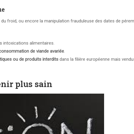
ue
e du froid, ou encore la manipulation frauduleuse des dates de pére
es intoxications alimentaires.
la consommation de viande avariée
.
tiques ou de produits interdits
dans la filière européenne mais vendu
nir plus sain