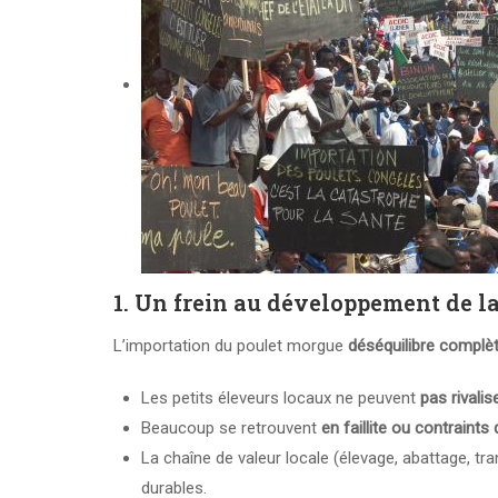
1.
Un frein au développement de la 
L’importation du poulet morgue
déséquilibre complè
Les petits éleveurs locaux ne peuvent
pas rivalis
Beaucoup se retrouvent
en faillite ou contraints
La chaîne de valeur locale (élevage, abattage, tr
durables.