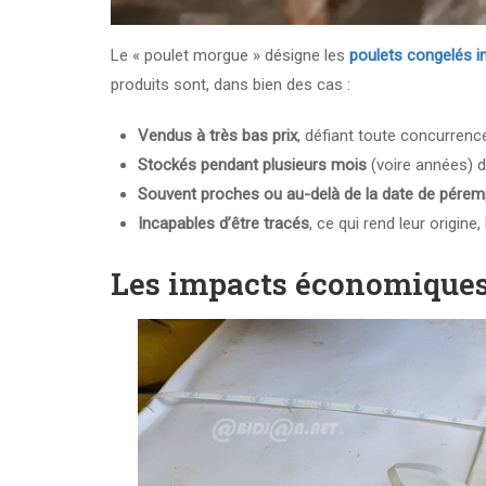
Le « poulet morgue » désigne les
poulets congelés 
produits sont, dans bien des cas :
Vendus à très bas prix
, défiant toute concurrence
Stockés pendant plusieurs mois
(voire années) d
Souvent proches ou au-delà de la date de pérem
Incapables d’être tracés
, ce qui rend leur origine
Les impacts économiques 