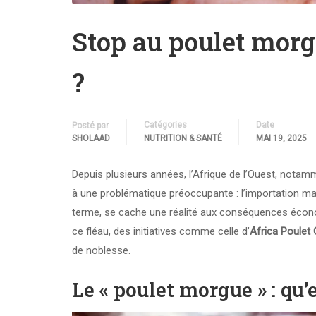
Stop au poulet morgu
?
Catégories
Date
Posté par
SHOLAAD
NUTRITION & SANTÉ
MAI 19, 2025
Depuis plusieurs années, l’Afrique de l’Ouest, notam
à une problématique préoccupante : l’importation m
terme, se cache une réalité aux conséquences économ
ce fléau, des initiatives comme celle d’
Africa Poulet 
de noblesse.
Le « poulet morgue » : qu’e