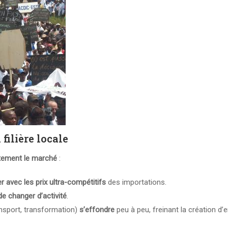
filière locale
tement le marché
:
er avec les prix ultra-compétitifs
des importations.
 de changer d’activité
.
ansport, transformation)
s’effondre
peu à peu, freinant la création d’