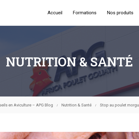
Accueil
Formations
Nos produits
NUTRITION & SANTÉ
seils en Aviculture – APG Blog
Nutrition & Santé
Stop au poulet morgue 