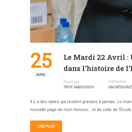
25
Le Mardi 22 Avril :
dans l’histoire de 
AVRIL
Catégories
Posté par
PROF. MADOUGOU
UNCATEGORI
Il y a des dates qui restent gravées à jamais. Le mard
nouvelle page de mon histoire… et de celle de l’Éco
LIRE PLUS