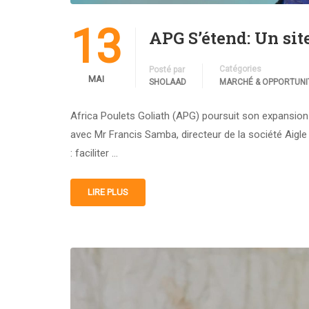
13
APG S’étend: Un si
Catégories
Posté par
MAI
SHOLAAD
MARCHÉ & OPPORTUNI
Africa Poulets Goliath (APG) poursuit son expansion s
avec Mr Francis Samba, directeur de la société Aigl
: faciliter …
LIRE PLUS