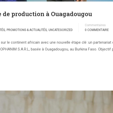
te de production à Ouagadougou
Commentaires
,
,
TÉS
PROMOTIONS & ACTUALITÉS
UNCATEGORIZED
0 COMMENTAIRE
ur le continent africain avec une nouvelle étape clé :un partenariat o
e OPHANIM S.A.R.L, basée à Ouagadougou, au Burkina Faso. Objectif p