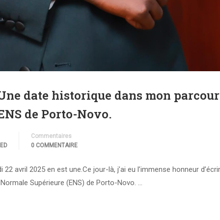
 Une date historique dans mon parcour
l’ENS de Porto-Novo.
Commentaires
ZED
0 COMMENTAIRE
i 22 avril 2025 en est une.Ce jour-là, j’ai eu l’immense honneur d’écri
le Normale Supérieure (ENS) de Porto-Novo. …