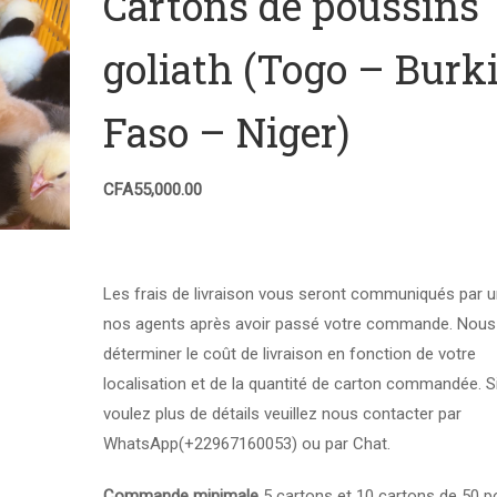
Cartons de poussins
goliath (Togo – Burk
Faso – Niger)
CFA
55,000.00
Les frais de livraison vous seront communiqués par u
nos agents après avoir passé votre commande. Nous 
déterminer le coût de livraison en fonction de votre
localisation et de la quantité de carton commandée. S
voulez plus de détails veuillez nous contacter par
WhatsApp(+22967160053) ou par Chat.
Commande minimale
5 cartons et 10 cartons de 50 p