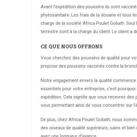
Avant l’expédition des poussins ils sont vacciné
phytosanitaire. Les frais de la douane et tous 
charge de la société Africa Poulet Goliath. Seul 
terrestre sont à la charge du client. Le client a dr
CE QUE NOUS OFFRONS
Vous cherchez des poussins de qualité pour votr
propose des poussins vaccinés contre la bronchit
Notre engagement envers la qualité commence 
essentiels pour votre entreprise, c’est pourquoi
expédition. Cela signifie que vous recevrez des
vous permettant ainsi de vous concentrer sur l’é
De plus, chez Africa Poulet Goliath, nous somm
des oiseaux de qualité supérieure, sains et bie
avec une longueur d’avance.