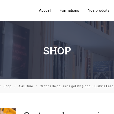
Accueil
Formations
Nos produits
SHOP
Shop
Aviculture
Cartons de poussins goliath (Togo – Burkina Faso