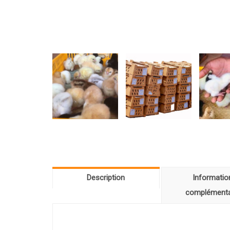
Description
Informatio
complémenta