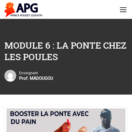
Home
Formations Avicoles – Devenez Expert avec APG
Formations
MODULE 6 : LA PONTE CHEZ LES POULES
MODULE 6 : LA PONTE CHEZ
LES POULES
Enseignant
Prof. MADOUGOU