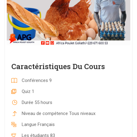
Caractéristiques Du Cours
Conférences
9
Quiz
1
Durée
55 hours
Niveau de compétence
Tous niveaux
Langue
Français
Les étudiants
83