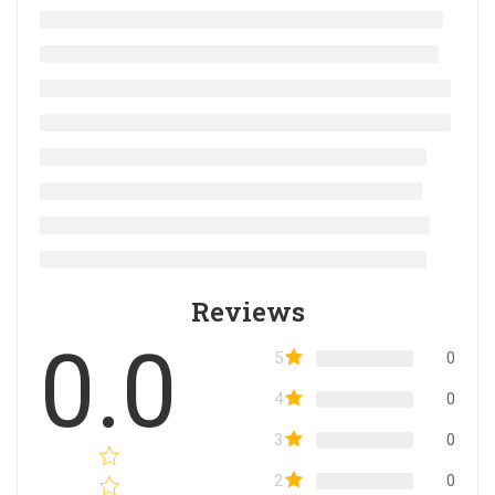
Reviews
0.0
5
0
4
0
3
0
2
0