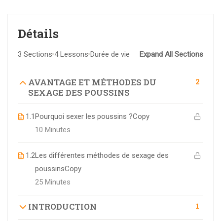
Détails
3 Sections
4 Lessons
Durée de vie
Expand All Sections
2
AVANTAGE ET MÉTHODES DU
SEXAGE DES POUSSINS
1.1
Pourquoi sexer les poussins ?Copy
10 Minutes
1.2
Les différentes méthodes de sexage des
poussinsCopy
25 Minutes
1
INTRODUCTION