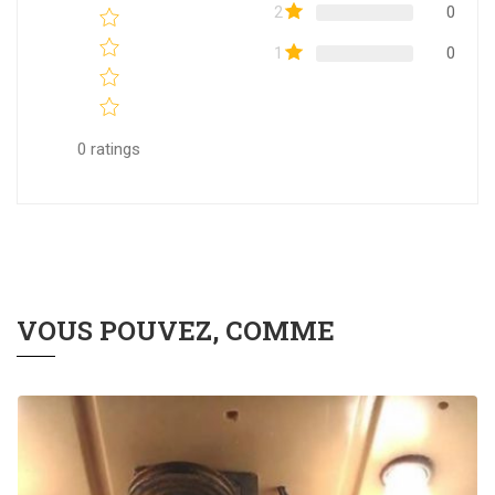
2
0
1
0
0
ratings
VOUS POUVEZ, COMME