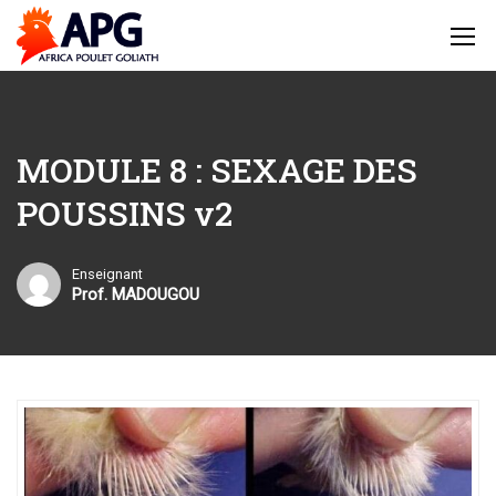
Home
Formations Avicoles – Devenez Expert avec APG
Formations
MODULE 8 : SEXAGE DES POUSSINS v2
MODULE 8 : SEXAGE DES
POUSSINS v2
Enseignant
Prof. MADOUGOU