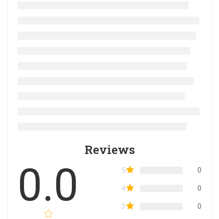
Reviews
0.0
5
0
4
0
3
0