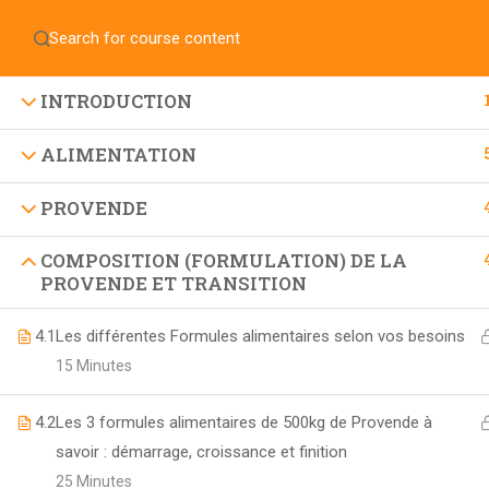
INTRODUCTION
ALIMENTATION
PROVENDE
COMPOSITION (FORMULATION) DE LA
PROVENDE ET TRANSITION
4.1
Les différentes Formules alimentaires selon vos besoins
15 Minutes
4.2
Les 3 formules alimentaires de 500kg de Provende à
savoir : démarrage, croissance et finition
25 Minutes