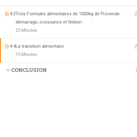
4.3
Trois Formules alimentaires de 1000kg de Provende:
démarrage, croissance et finition :
25 Minutes
4.4
La transition alimentaire
15 Minutes
CONCLUSION