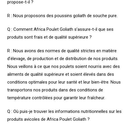
propose-t-il ?
R : Nous proposons des poussins goliath de souche pure.
Q : Comment Africa Poulet Goliath s’assure-t-il que ses
produits sont frais et de qualité supérieure ?
R : Nous avons des normes de qualité strictes en matière
d’élevage, de production et de distribution de nos produits.
Nous veillons à ce que nos poulets soient nourris avec des
aliments de qualité supérieure et soient élevés dans des
conditions optimales pour leur santé et leur bien-être. Nous
transportons nos produits dans des conditions de
température contrôlées pour garantir leur fraîcheur.
Q : Où puis-je trouver les informations nutritionnelles sur les
produits avicoles de Africa Poulet Goliath ?