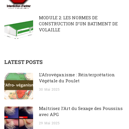
MODULE 2: LES NORMES DE
CONSTRUCTION D’UN BATIMENT DE
VOLAILLE
LATEST POSTS
L’Afrovéganisme : Réinterprétation
Végétale du Poulet
30
Mai
2025
Maîtrisez l’Art du Sexage des Poussins
avec APG
29
Mai
2025