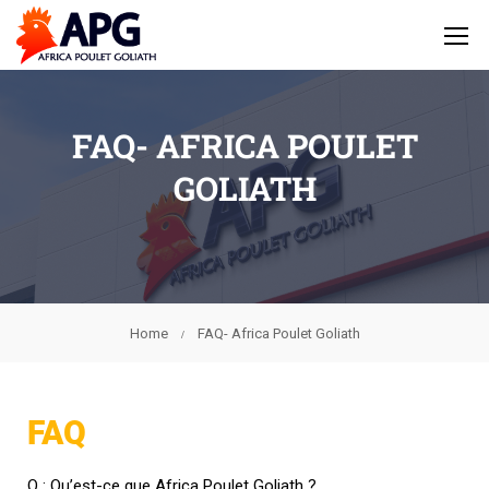
FAQ- AFRICA POULET
GOLIATH
Home
FAQ- Africa Poulet Goliath
FAQ
Q : Qu’est-ce que Africa Poulet Goliath ?